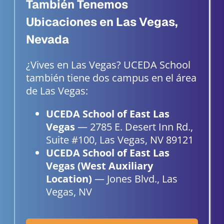
También Tenemos
Ubicaciones en Las Vegas,
Nevada
¿Vives en Las Vegas? UCEDA School
también tiene dos campus en el área
de Las Vegas:
UCEDA School of East Las
Vegas
— 2785 E. Desert Inn Rd.,
Suite #100, Las Vegas, NV 89121
UCEDA School of East Las
Vegas (West Auxiliary
Location)
— Jones Blvd., Las
Vegas, NV