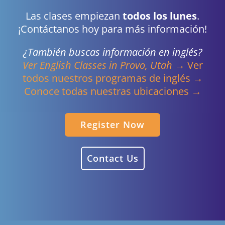
Las clases empiezan
todos los lunes
.
¡Contáctanos hoy para más información!
¿También buscas información en inglés?
Ver English Classes in Provo, Utah →
Ver
todos nuestros programas de inglés →
Conoce todas nuestras ubicaciones →
Register Now
Contact Us