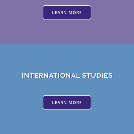
LEARN MORE
INTERNATIONAL STUDIES
LEARN MORE