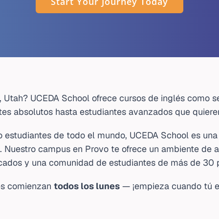
Start Your Journey Today
, Utah? UCEDA School ofrece cursos de inglés como s
ntes absolutos hasta estudiantes avanzados que quieren
estudiantes de todo el mundo, UCEDA School es una 
 Nuestro campus en Provo te ofrece un ambiente de ap
icados y una comunidad de estudiantes de más de 30 
es comienzan
todos los lunes
— ¡empieza cuando tú es