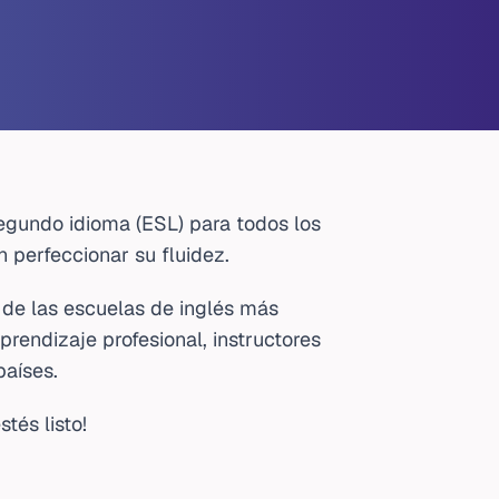
egundo idioma (ESL) para todos los
 perfeccionar su fluidez.
de las escuelas de inglés más
rendizaje profesional, instructores
países.
tés listo!