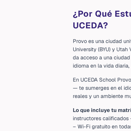
¿Por Qué Est
UCEDA?
Provo es una ciudad uni
University (BYU) y Utah 
da acceso a una ciudad 
idioma en la vida diaria
En UCEDA School Provo, 
— te sumerges en el idi
reales y un ambiente mul
Lo que incluye tu matr
instructores calificado
– Wi-Fi gratuito en toda