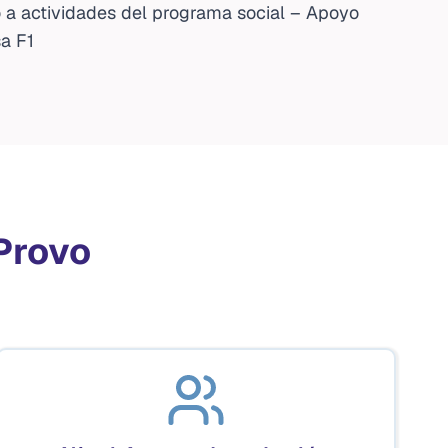
 a actividades del programa social – Apoyo
sa F1
Provo