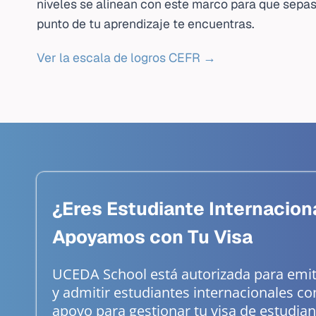
niveles se alinean con este marco para que sepa
punto de tu aprendizaje te encuentras.
Ver la escala de logros CEFR →
¿Eres Estudiante Internacion
Apoyamos con Tu Visa
UCEDA School está autorizada para emiti
y admitir estudiantes internacionales con
apoyo para gestionar tu visa de estudia