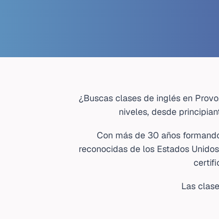
¿Buscas clases de inglés en Provo
niveles, desde principia
Con más de 30 años formando 
reconocidas de los Estados Unidos.
certif
Las clas