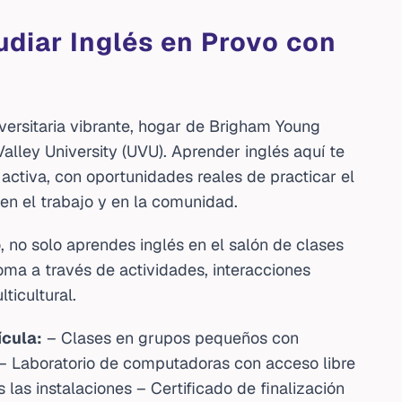
udiar Inglés en Provo con
versitaria vibrante, hogar de Brigham Young
Valley University (UVU). Aprender inglés aquí te
activa, con oportunidades reales de practicar el
, en el trabajo y en la comunidad.
no solo aprendes inglés en el salón de clases
oma a través de actividades, interacciones
ticultural.
ícula:
– Clases en grupos pequeños con
s – Laboratorio de computadoras con acceso libre
s las instalaciones – Certificado de finalización