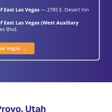
f East Las Vegas
— 2785 E. Desert Inn
 East Las Vegas (West Auxiliary
s Blvd.
as Vegas →
rovo, Utah