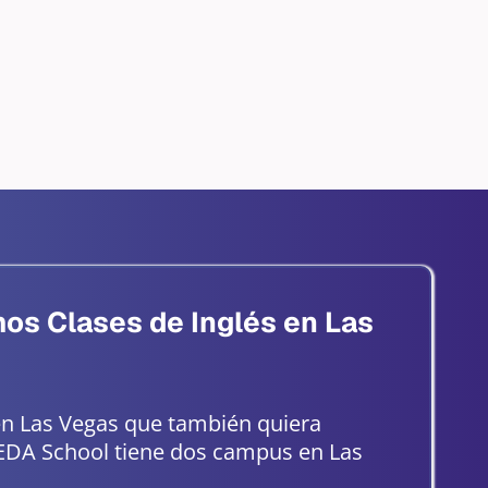
os Clases de Inglés en Las
en Las Vegas que también quiera
EDA School tiene dos campus en Las