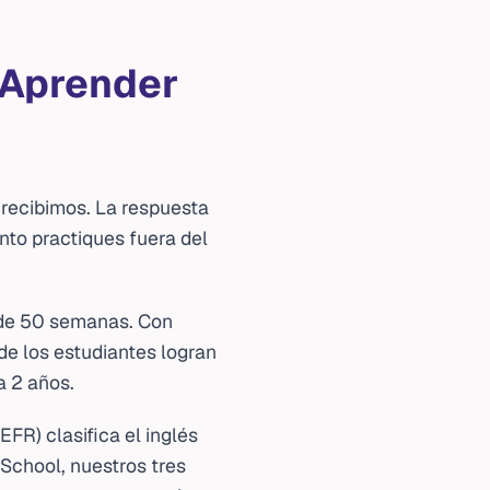
 Aprender
 recibimos. La respuesta
nto practiques fuera del
 de 50 semanas. Con
 de los estudiantes logran
a 2 años.
R) clasifica el inglés
 School, nuestros tres