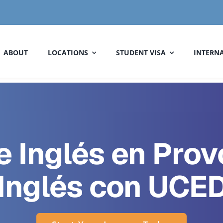
ABOUT
LOCATIONS
STUDENT VISA
INTERNA
e Inglés en Prov
Inglés con UCE